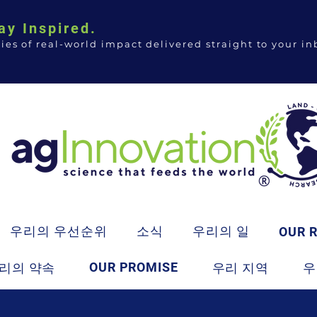
ay Inspired.
ries of real-world impact delivered straight to your in
우리의 우선순위
소식
우리의 일
OUR 
OUR PROMISE
리의 약속
우리 지역
우