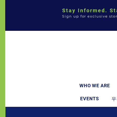
Stay Informed. St
Sign up for exclusive sto
WHO WE ARE
EVENTS
우