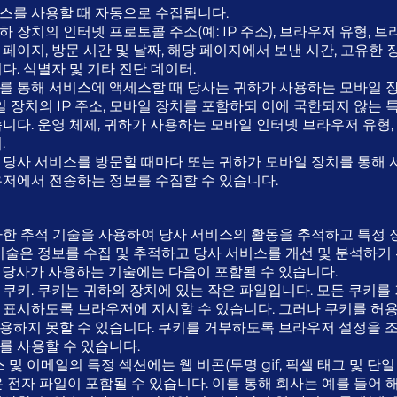
스를 사용할 때 자동으로 수집됩니다.
 장치의 인터넷 프로토콜 주소(예: IP 주소), 브라우저 유형, 브
페이지, 방문 시간 및 날짜, 해당 페이지에서 보낸 시간, 고유한 
다. 식별자 및 기타 진단 데이터.
를 통해 서비스에 액세스할 때 당사는 귀하가 사용하는 모바일 장
바일 장치의 IP 주소, 모바일 장치를 포함하되 이에 국한되지 않는 
니다. 운영 체제, 귀하가 사용하는 모바일 인터넷 브라우저 유형,
.
 당사 서비스를 방문할 때마다 또는 귀하가 모바일 장치를 통해
우저에서 전송하는 정보를 수집할 수 있습니다.
사한 추적 기술을 사용하여 당사 서비스의 활동을 추적하고 특정
기술은 정보를 수집 및 추적하고 당사 서비스를 개선 및 분석하기 
 당사가 사용하는 기술에는 다음이 포함될 수 있습니다.
 쿠키. 쿠키는 귀하의 장치에 있는 작은 파일입니다. 모든 쿠키를
 표시하도록 브라우저에 지시할 수 있습니다. 그러나 쿠키를 허
용하지 못할 수 있습니다. 쿠키를 거부하도록 브라우저 설정을 
를 사용할 수 있습니다.
 및 이메일의 특정 섹션에는 웹 비콘(투명 gif, 픽셀 태그 및 단일
 전자 파일이 포함될 수 있습니다. 이를 통해 회사는 예를 들어 