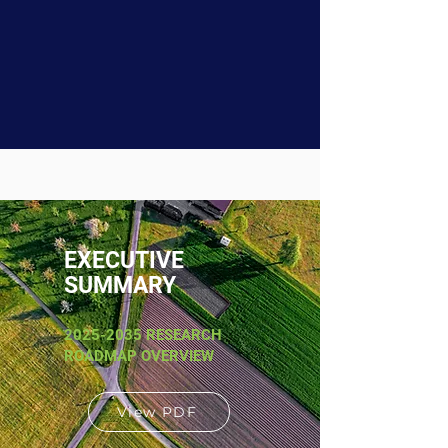
EXECUTIVE
SUMMARY
2025-2035
RESEARCH
ROADMAP OVERVIEW
View PDF