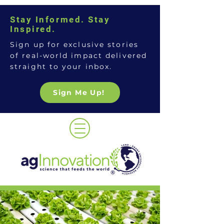
Stay Informed. Stay
Inspired.
Sign up for exclusive stories
of real-world impact delivered
straight to your inbox.
Sign Me Up!