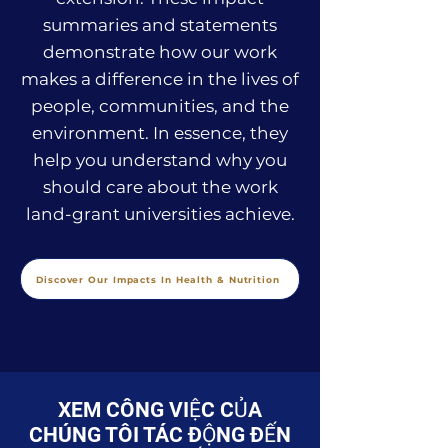
summaries and statements
demonstrate how our work
makes a difference in the lives of
people, communities, and the
environment. In essence, they
help you understand why you
should care about the work
land-grant universities achieve.
Discover Our Impacts In Health & Nutrition
XEM CÔNG VIỆC CỦA
CHÚNG TÔI TÁC ĐỘNG ĐẾN