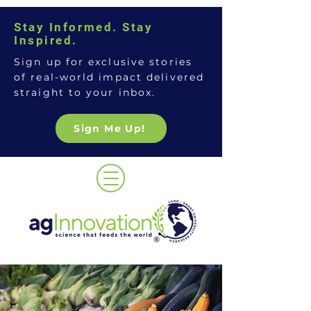
Stay Informed. Stay
Inspired.
Sign up for exclusive stories
of real-world impact delivered
straight to your inbox.
Sign Me Up!