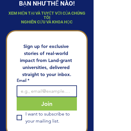
BẠN NHƯ THẾ NÀO!
XEM HIỆN TẠI VÀ TUYỆT VỜI CỦA CHÚNG
TÔI
NGHIÊN CỨU VÀ KHOA HỌC
Sign up for exclusive 
stories of real-world 
impact from Land-grant 
universities, delivered 
straight to your inbox.
Email
*
Join
I want to subscribe to 
your mailing list.