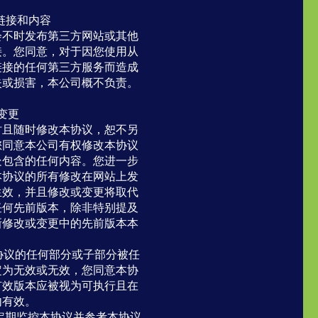
方链接和内容
会不时发布第三方网站或其他
接。您同意，对于因您使用从
链接的任何第三方服务而造成
失或损害，本公司概不负责。
和变更
时且随时修改本协议，恕不另
您同意本公司有权修改本协议
处包含的任何内容。您进一步
本协议的所有修改在网站上发
生效，并且修改或变更将取代
任何先前版本，除非特别提及
新修改或变更中的先前版本本
本协议的任何部分或子部分被任
定为无效或无效，您同意本协
有效版本应被视为可执行且在
内有效。
意定期监控本协议并参考本协议