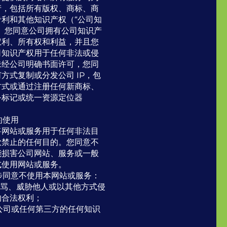
产，包括所有版权、商标、商
专利和其他知识产权（“公司知
）。您同意公司拥有公司知识产
权利、所有权和利益，并且您
司知识产权用于任何非法或侵
未经公司明确书面许可，您同
方式复制或分发公司 IP，包
方式或通过注册任何新商标、
务标记或统一资源定位器
的使用
将网站或服务用于任何非法目
款禁止的任何目的。您同意不
能损害公司网站、服务或一般
式使用网站或服务。
一步同意不使用本网站或服务：
、辱骂、威胁他人或以其他方式侵
的合法权利；
犯本公司或任何第三方的任何知识