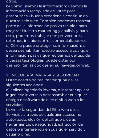
otros.
b) Cómo usamos la información: Usamos la
información recopilada de usted para
garantizar su buena experiencia continua en
nuestro sitio web. También podemos rastrear
parte de la información pasiva recibida para
mejorar Nuestro marketing y análisis, y para
esto, podemos trabajar con proveedores
externos, incluidos otros comercializadores.
c) Cómo puede proteger su información: si
desea deshabilitar nuestro acceso a cualquier
información pasiva que recibamos del uso de
diversas tecnologías, puede optar por
deshabilitar las cookies en su navegador web.
7) INGENIERÍA INVERSA Y SEGURIDAD
Usted acepta no realizar ninguna de las
siguientes acciones:
a) aplicar ingeniería inversa, o intentar aplicar
ingeniería inversa o desensamblar cualquier
código o software de o en el sitio web o los
servicios;
b) Violar la seguridad del Sitio web o los
Servicios a través de cualquier acceso no
autorizado, elusión del cifrado u otras
herramientas de seguridad, extracción de
datos o interferencia en cualquier servidor,
usuario o red.