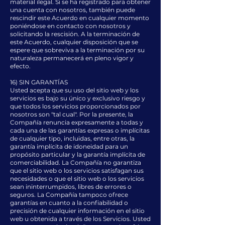
material ilegal. Si se ha registrado para obtener
una cuenta con nosotros, también puede
rescindir este Acuerdo en cualquier momento
poniéndose en contacto con nosotros y
solicitando la rescisión. A la terminación de
este Acuerdo, cualquier disposición que se
espere que sobreviva a la terminación por su
naturaleza permanecerá en pleno vigor y
efecto.
16) SIN GARANTÍAS
Usted acepta que su uso del sitio web y los
servicios es bajo su único y exclusivo riesgo y
que todos los servicios proporcionados por
nosotros son "tal cual". Por la presente, la
Compañía renuncia expresamente a todas y
cada una de las garantías expresas o implícitas
de cualquier tipo, incluidas, entre otras, la
garantía implícita de idoneidad para un
propósito particular y la garantía implícita de
comerciabilidad. La Compañía no garantiza
que el sitio web o los servicios satisfagan sus
necesidades o que el sitio web o los servicios
sean ininterrumpidos, libres de errores o
seguros. La Compañía tampoco ofrece
garantías en cuanto a la confiabilidad o
precisión de cualquier información en el sitio
web u obtenida a través de los Servicios. Usted