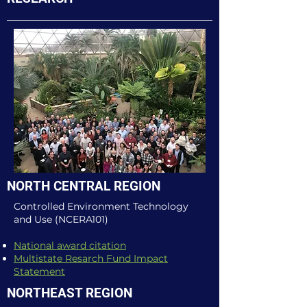
NORTH CENTRAL REGION
Controlled Environment Technology
and Use (NCERA101)
National award citation
Multistate Resarch Fund Impact
Statement
NORTHEAST REGION