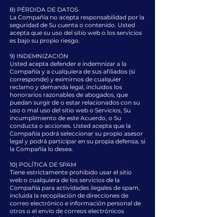
8) PÉRDIDA DE DATOS
La Compañía no acepta responsabilidad por la
seguridad de Su cuenta o contenido. Usted
acepta que su uso del sitio web o los servicios
es bajo su propio riesgo.
9) INDEMNIZACIÓN
Usted acepta defender e indemnizar a la
Compañía y a cualquiera de sus afiliados (si
corresponde) y eximirnos de cualquier
reclamo y demanda legal, incluidos los
honorarios razonables de abogados, que
puedan surgir de o estar relacionados con su
uso o mal uso del sitio web o Servicios, Su
incumplimiento de este Acuerdo, o Su
conducta o acciones. Usted acepta que la
Compañía podrá seleccionar su propio asesor
legal y podrá participar en su propia defensa, si
la Compañía lo desea.
10) POLÍTICA DE SPAM
Tiene estrictamente prohibido usar el sitio
web o cualquiera de los servicios de la
Compañía para actividades ilegales de spam,
incluida la recopilación de direcciones de
correo electrónico e información personal de
otros o el envío de correos electrónicos