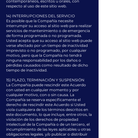
contemporáneos, escritos u orales, con
respecto al uso de este sitio web.
14) INTERRUPCIONES DEL SERVICIO
Es posible que la Compañía necesite
interrumpir su acceso al sitio web para realizar
servicios de mantenimiento o de emergencia
de forma programada o no programada.
Usted acepta que su acceso al sitio web puede
verse afectado por un tiempo de inactividad
imprevisto o no programado, por cualquier
motivo, pero que la Compañía no tendrá
ninguna responsabilidad por los daños o
pérdidas causados como resultado de dicho
tiempo de inactividad.
15) PLAZO, TERMINACIÓN Y SUSPENSIÓN
La Compañía puede rescindir este Acuerdo
con usted en cualquier momento y por
cualquier motivo, con o sin causa. La
Compañía se reserva específicamente el
derecho de rescindir este Acuerdo si Usted
viola cualquiera de los términos descritos en
este documento, lo que incluye, entre otros, la
violación de los derechos de propiedad
intelectual de la Compañía o de un tercero, el
incumplimiento de las leyes aplicables u otras
obligaciones legales. y/o publicar o distribuir