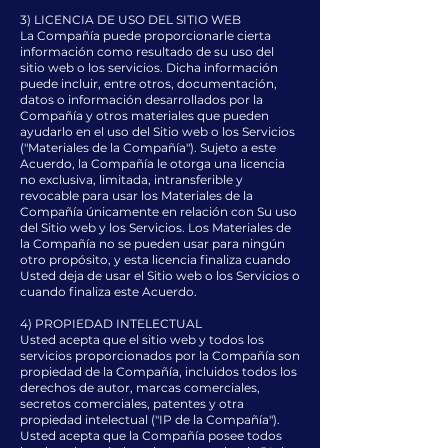
3) LICENCIA DE USO DEL SITIO WEB
La Compañía puede proporcionarle cierta
información como resultado de su uso del
sitio web o los servicios. Dicha información
puede incluir, entre otros, documentación,
datos o información desarrollados por la
Compañía y otros materiales que pueden
ayudarlo en el uso del Sitio web o los Servicios
("Materiales de la Compañía"). Sujeto a este
Acuerdo, la Compañía le otorga una licencia
no exclusiva, limitada, intransferible y
revocable para usar los Materiales de la
Compañía únicamente en relación con Su uso
del Sitio web y los Servicios. Los Materiales de
la Compañía no se pueden usar para ningún
otro propósito, y esta licencia finaliza cuando
Usted deja de usar el Sitio web o los Servicios o
cuando finaliza este Acuerdo.
4) PROPIEDAD INTELECTUAL
Usted acepta que el sitio web y todos los
servicios proporcionados por la Compañía son
propiedad de la Compañía, incluidos todos los
derechos de autor, marcas comerciales,
secretos comerciales, patentes y otra
propiedad intelectual ("IP de la Compañía").
Usted acepta que la Compañía posee todos