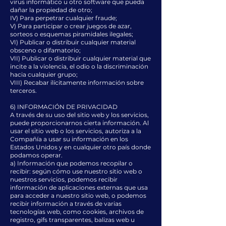
virus informático u otro software que pueda
dañar la propiedad de otro;
IV) Para perpetrar cualquier fraude;
V) Para participar o crear juegos de azar,
sorteos o esquemas piramidales ilegales;
VI) Publicar o distribuir cualquier material
obsceno o difamatorio;
VII) Publicar o distribuir cualquier material que
incite a la violencia, el odio o la discriminación
hacia cualquier grupo;
VIII) Recabar ilícitamente información sobre
terceros.
6) INFORMACIÓN DE PRIVACIDAD
A través de su uso del sitio web y los servicios,
puede proporcionarnos cierta información. Al
usar el sitio web o los servicios, autoriza a la
Compañía a usar su información en los
Estados Unidos y en cualquier otro país donde
podamos operar.
a) Información que podemos recopilar o
recibir: según cómo use nuestro sitio web o
nuestros servicios, podemos recibir
información de aplicaciones externas que usa
para acceder a nuestro sitio web, o podemos
recibir información a través de varias
tecnologías web, como cookies, archivos de
registro, gifs transparentes, balizas web u