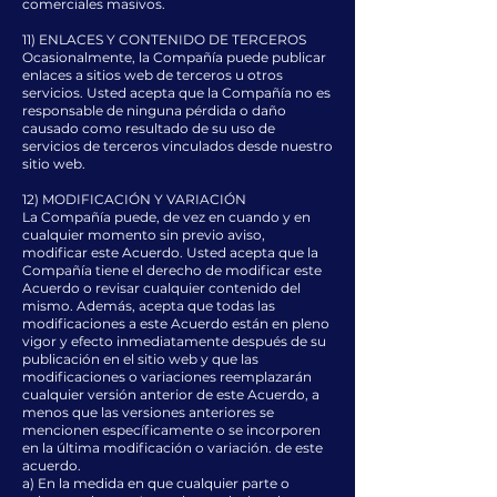
comerciales masivos.
11) ENLACES Y CONTENIDO DE TERCEROS
Ocasionalmente, la Compañía puede publicar
enlaces a sitios web de terceros u otros
servicios. Usted acepta que la Compañía no es
responsable de ninguna pérdida o daño
causado como resultado de su uso de
servicios de terceros vinculados desde nuestro
sitio web.
12) MODIFICACIÓN Y VARIACIÓN
La Compañía puede, de vez en cuando y en
cualquier momento sin previo aviso,
modificar este Acuerdo. Usted acepta que la
Compañía tiene el derecho de modificar este
Acuerdo o revisar cualquier contenido del
mismo. Además, acepta que todas las
modificaciones a este Acuerdo están en pleno
vigor y efecto inmediatamente después de su
publicación en el sitio web y que las
modificaciones o variaciones reemplazarán
cualquier versión anterior de este Acuerdo, a
menos que las versiones anteriores se
mencionen específicamente o se incorporen
en la última modificación o variación. de este
acuerdo.
a) En la medida en que cualquier parte o