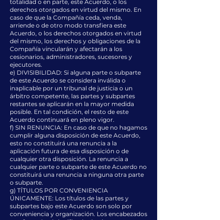
totalidad o en parte, este Acuerdo, o los
derechos otorgados en virtud del mismo. En
caso de que la Compañía ceda, venda,
arriende o de otro modo transfiera este
Acuerdo, o los derechos otorgados en virtud
del mismo, los derechos y obligaciones de la
Compañía vincularán y afectarán a los
cesionarios, administradores, sucesores y
ejecutores.
e) DIVISIBILIDAD: Si alguna parte o subparte
de este Acuerdo se considera inválida o
inaplicable por un tribunal de justicia o un
árbitro competente, las partes y subpartes
restantes se aplicarán en la mayor medida
posible. En tal condición, el resto de este
Acuerdo continuará en pleno vigor.
f) SIN RENUNCIA: En caso de que no hagamos
cumplir alguna disposición de este Acuerdo,
esto no constituirá una renuncia a la
aplicación futura de esa disposición o de
cualquier otra disposición. La renuncia a
cualquier parte o subparte de este Acuerdo no
constituirá una renuncia a ninguna otra parte
o subparte.
g) TÍTULOS POR CONVENIENCIA
ÚNICAMENTE: Los títulos de las partes y
subpartes bajo este Acuerdo son solo por
conveniencia y organización. Los encabezados