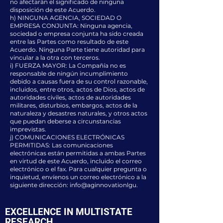
no afectarán el significado de ninguna
disposición de este Acuerdo.
h) NINGUNA AGENCIA, SOCIEDAD O
EMPRESA CONJUNTA: Ninguna agencia,
sociedad o empresa conjunta ha sido creada
entre las Partes como resultado de este
Acuerdo. Ninguna Parte tiene autoridad para
vincular a la otra con terceros.
i) FUERZA MAYOR: La Compañía no es
responsable de ningún incumplimiento
debido a causas fuera de su control razonable,
incluidos, entre otros, actos de Dios, actos de
autoridades civiles, actos de autoridades
militares, disturbios, embargos, actos de la
naturaleza y desastres naturales, y otros actos
que puedan deberse a circunstancias
imprevistas.
j) COMUNICACIONES ELECTRÓNICAS
PERMITIDAS: Las comunicaciones
electrónicas están permitidas a ambas Partes
en virtud de este Acuerdo, incluido el correo
electrónico o el fax. Para cualquier pregunta o
inquietud, envíenos un correo electrónico a la
siguiente dirección: info@aginnovationlgu.
EXCELLENCE IN MULTISTATE
RESEARCH