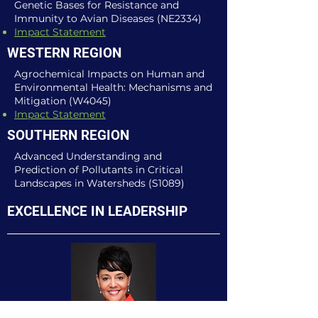
Genetic Bases for Resistance and
Immunity to Avian Diseases (NE2334)
Impact Statement
WESTERN REGION
Agrochemical Impacts on Human and
Environmental Health: Mechanisms and
Mitigation (W4045)
Impact Statement​
SOUTHERN REGION
Advanced Understanding and
Prediction of Pollutants in Critical
Landscapes in Watersheds (S1089)
EXCELLENCE IN LEADERSHIP