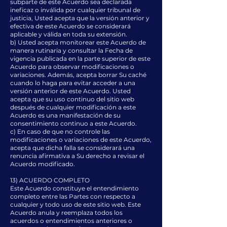
subparte de este Acuerdo sea declarada
ineficaz o inválida por cualquier tribunal de
justicia, Usted acepta que la versión anterior y
efectiva de este Acuerdo se considerará
aplicable y válida en toda su extensión.
b) Usted acepta monitorear este Acuerdo de
manera rutinaria y consultar la Fecha de
vigencia publicada en la parte superior de este
Acuerdo para observar modificaciones o
variaciones. Además, acepta borrar Su caché
cuando lo haga para evitar acceder a una
versión anterior de este Acuerdo. Usted
acepta que su uso continuo del sitio web
después de cualquier modificación a este
Acuerdo es una manifestación de su
consentimiento continuo a este Acuerdo.
c) En caso de que no controle las
modificaciones o variaciones de este Acuerdo,
acepta que dicha falla se considerará una
renuncia afirmativa a Su derecho a revisar el
Acuerdo modificado.
13) ACUERDO COMPLETO
Este Acuerdo constituye el entendimiento
completo entre las Partes con respecto a
cualquier y todo uso de este sitio web. Este
Acuerdo anula y reemplaza todos los
acuerdos o entendimientos anteriores o