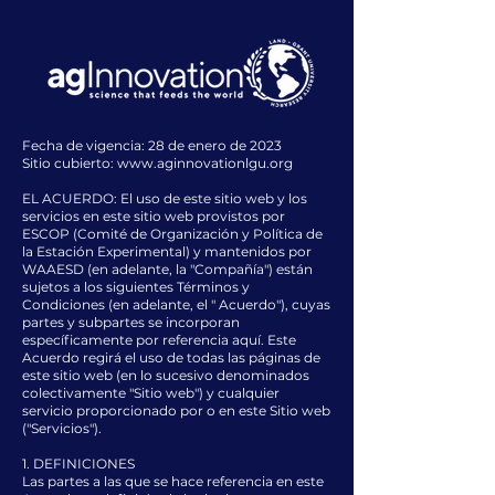
Fecha de vigencia: 28 de enero de 2023
Sitio cubierto:
www.aginnovationlgu.org
EL ACUERDO: El uso de este sitio web y los
servicios en este sitio web provistos por
ESCOP (Comité de Organización y Política de
la Estación Experimental) y mantenidos por
WAAESD (en adelante, la "Compañía") están
sujetos a los siguientes Términos y
Condiciones (en adelante, el " Acuerdo"), cuyas
partes y subpartes se incorporan
específicamente por referencia aquí. Este
Acuerdo regirá el uso de todas las páginas de
este sitio web (en lo sucesivo denominados
colectivamente "Sitio web") y cualquier
servicio proporcionado por o en este Sitio web
("Servicios").
1. DEFINICIONES
Las partes a las que se hace referencia en este