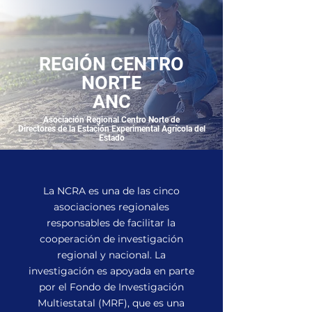
REGIÓN CENTRO
NORTE
ANC
Asociación Regional Centro Norte de
Directores de la Estación Experimental Agrícola del
Estado
La NCRA es una de las cinco
asociaciones regionales
responsables de facilitar la
cooperación de investigación
regional y nacional. La
investigación es apoyada en parte
por el Fondo de Investigación
Multiestatal (MRF), que es una