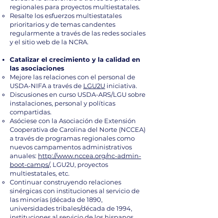
regionales para proyectos multiestatales.
Resalte los esfuerzos multiestatales
prioritarios y de temas candentes
regularmente a través de las redes sociales
y el sitio web de la NCRA.
Catalizar el crecimiento y la calidad en
las asociaciones
Mejore las relaciones con el personal de
USDA-NIFA a través de
LGU2U
iniciativa.
Discusiones en curso USDA-ARS/LGU sobre
instalaciones, personal y políticas
compartidas.
Asóciese con la Asociación de Extensión
Cooperativa de Carolina del Norte (NCCEA)
a través de programas regionales como
nuevos campamentos administrativos
anuales:
http://www.nccea.org/nc-admin-
boot-camps/,
LGU2U, proyectos
multiestatales, etc.
Continuar construyendo relaciones
sinérgicas con instituciones al servicio de
las minorías (década de 1890,
universidades tribales/década de 1994,
instituciones al servicio de los hispanos,