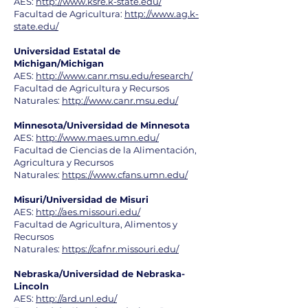
AES:
http://www.ksre.k-state.edu/
Facultad de Agricultura:
http://www.ag.k-
state.edu/
Universidad Estatal de
Michigan/Michigan
AES:
http://www.canr.msu.edu/research/
Facultad de Agricultura y Recursos
Naturales:
http://www.canr.msu.edu/
Minnesota/Universidad de Minnesota
AES:
http://www.maes.umn.edu/
Facultad de Ciencias de la Alimentación,
Agricultura y Recursos
Naturales:
https://www.cfans.umn.edu/
Misuri/Universidad de Misuri
AES:
http://aes.missouri.edu/
Facultad de Agricultura, Alimentos y
Recursos
Naturales:
https://cafnr.missouri.edu/
Nebraska/Universidad de Nebraska-
Lincoln
AES:
http://ard.unl.edu/