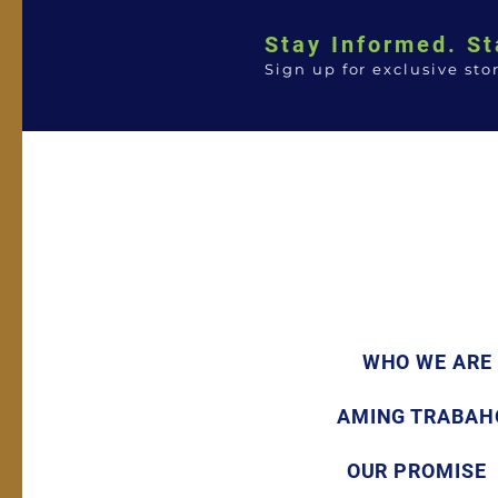
Stay Informed. St
Sign up for exclusive sto
WHO WE ARE
AMING TRABAH
OUR PROMISE