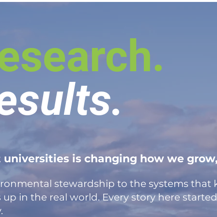
esearch.
esults.
 universities is changing how we grow,
ironmental stewardship to the systems that k
 in the real world. Every story here started i
.