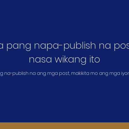
a pang napa-publish na pos
nasa wikang ito
g na-publish na ang mga post, makikita mo ang mga iyon 