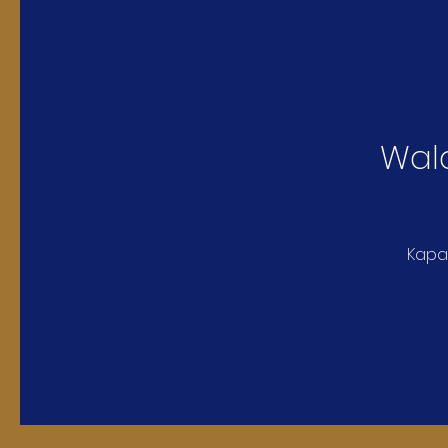
Wal
Kapa