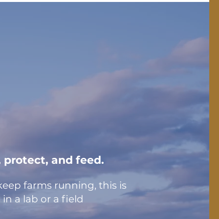
 protect, and feed.
eep farms running, this is
n a lab or a field